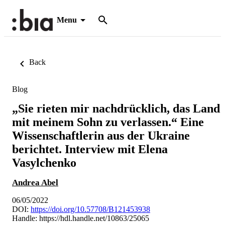
Menu
Back
Blog
„Sie rieten mir nachdrücklich, das Land
mit meinem Sohn zu verlassen.“ Eine
Wissenschaftlerin aus der Ukraine
berichtet. Interview mit Elena
Vasylchenko
Andrea Abel
06/05/2022
DOI:
https://doi.org/10.57708/B121453938
Handle:
https://hdl.handle.net/10863/25065