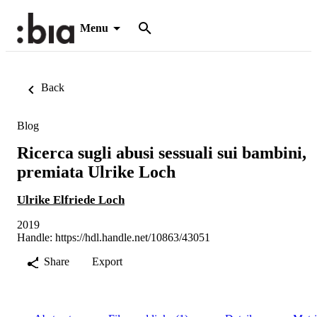
Menu
Back
Blog
Ricerca sugli abusi sessuali sui bambini,
premiata Ulrike Loch
Ulrike Elfriede Loch
2019
Handle:
https://hdl.handle.net/10863/43051
Share
Export