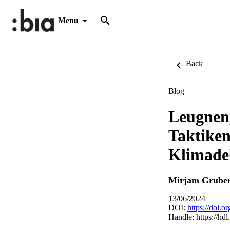
Menu
Back
Blog
Leugnen,
Taktiken
Klimade
Mirjam Grube
13/06/2024
DOI:
https://doi.
Handle:
https://hd