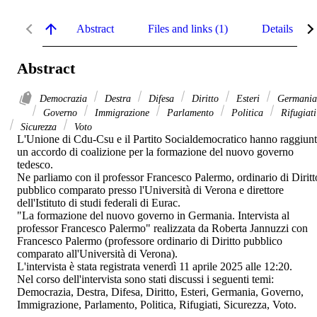
Abstract
Files and links (1)
Details
Abstract
Democrazia
Destra
Difesa
Diritto
Esteri
Germania
Governo
Immigrazione
Parlamento
Politica
Rifugiati
Sicurezza
Voto
L'Unione di Cdu-Csu e il Partito Socialdemocratico hanno raggiunt
un accordo di coalizione per la formazione del nuovo governo 
tedesco. 

Ne parliamo con il professor Francesco Palermo, ordinario di Diritto
pubblico comparato presso l'Università di Verona e direttore 
dell'Istituto di studi federali di Eurac. 

"La formazione del nuovo governo in Germania. Intervista al 
professor Francesco Palermo" realizzata da Roberta Jannuzzi con 
Francesco Palermo (professore ordinario di Diritto pubblico 
comparato all'Università di Verona). 

L'intervista è stata registrata venerdì 11 aprile 2025 alle 12:20. 

Nel corso dell'intervista sono stati discussi i seguenti temi: 
Democrazia, Destra, Difesa, Diritto, Esteri, Germania, Governo, 
Immigrazione, Parlamento, Politica, Rifugiati, Sicurezza, Voto. 
