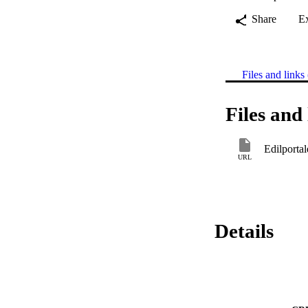
Share
E
Files and links 
Files and 
Edilportal
URL
Details