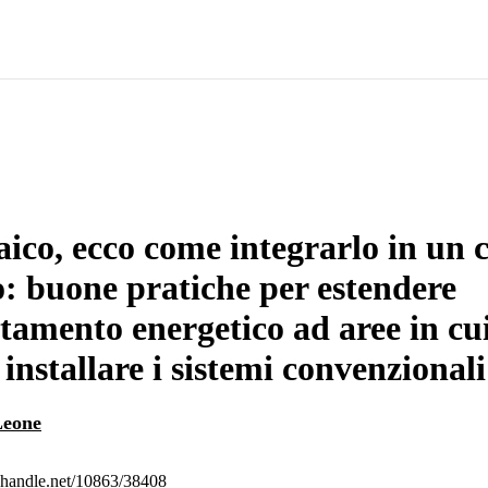
aico, ecco come integrarlo in un 
o: buone pratiche per estendere
entamento energetico ad aree in cu
 installare i sistemi convenzionali
Leone
l.handle.net/10863/38408