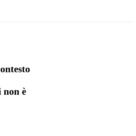
contesto
i non è