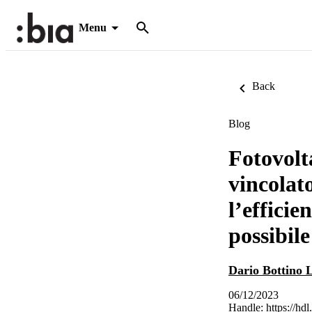
Menu
Back
Blog
Fotovolt
vincolat
l’effici
possibile
Dario Bottino 
06/12/2023
Handle:
https://hd