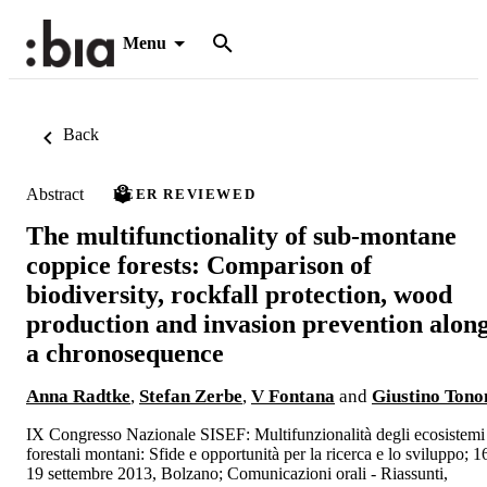
Menu
Back
Abstract
PEER REVIEWED
The multifunctionality of sub-montane
coppice forests: Comparison of
biodiversity, rockfall protection, wood
production and invasion prevention alon
a chronosequence
Anna Radtke
,
Stefan Zerbe
,
V Fontana
and
Giustino Tono
IX Congresso Nazionale SISEF: Multifunzionalità degli ecosistemi
forestali montani: Sfide e opportunità per la ricerca e lo sviluppo; 1
19 settembre 2013, Bolzano; Comunicazioni orali - Riassunti,