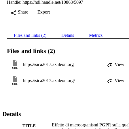
Handle:
https://hdl.handle.net/10863/5097
Share
Export
Files and links (2)
Details
Metrics
Files and links (2)
https://sica2017.azuleon.org
View
URL
https://sica2017.azuleon.org/
View
URL
Details
Effetto di microorganismi PGPR sulla qual
TITLE