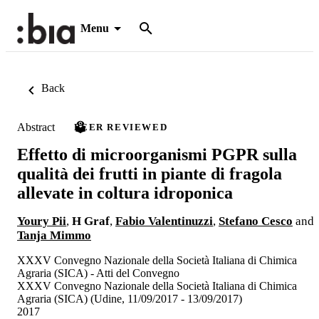
Menu
Back
Abstract
PEER REVIEWED
Effetto di microorganismi PGPR sulla
qualità dei frutti in piante di fragola
allevate in coltura idroponica
Youry Pii
,
H Graf
,
Fabio Valentinuzzi
,
Stefano Cesco
and
Tanja Mimmo
XXXV Convegno Nazionale della Società Italiana di Chimica
Agraria (SICA) - Atti del Convegno
XXXV Convegno Nazionale della Società Italiana di Chimica
Agraria (SICA) (Udine, 11/09/2017 - 13/09/2017)
2017