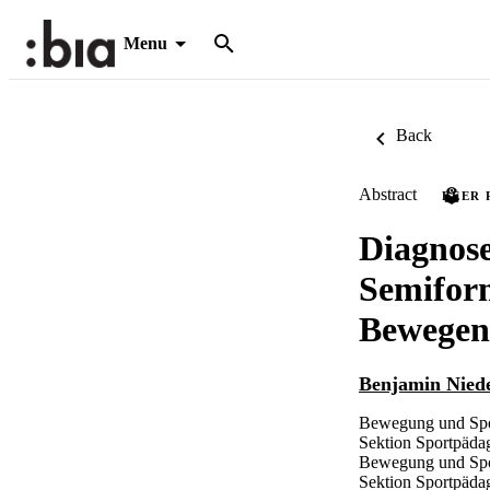
Menu
Back
Abstract
PEER 
Diagnose
Semifor
Bewegen
Benjamin Niede
Bewegung und Spor
Sektion Sportpäda
Bewegung und Spor
Sektion Sportpäda