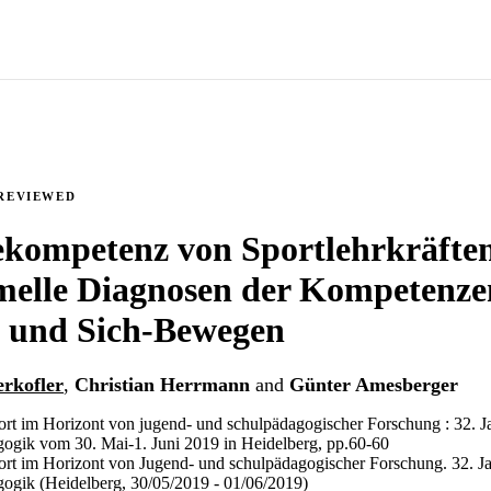
REVIEWED
kompetenz von Sportlehrkräfte
melle Diagnosen der Kompetenze
 und Sich-Bewegen
rkofler
,
Christian Herrmann
and
Günter Amesberger
t im Horizont von jugend- und schulpädagogischer Forschung : 32. Ja
gogik vom 30. Mai-1. Juni 2019 in Heidelberg, pp.60-60
t im Horizont von Jugend- und schulpädagogischer Forschung. 32. Ja
gogik (Heidelberg, 30/05/2019 - 01/06/2019)